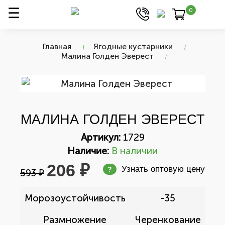
0
Главная
Ягодные кустарники
Малина Голден Эверест
МАЛИНА ГОЛДЕН ЭВЕРЕСТ
Артикул:
1729
Наличие:
В наличии
206 ₽
Узнать оптовую цену
?
593 ₽
Морозоустойчивость
-35
Размножение
Черенкование